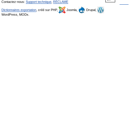
Contactez-nous:
Support technique
,
RÉCLAME
Dictionnaires exportation
, créé sur PHP,
Joomla,
Drupal,
WordPress, MODx.