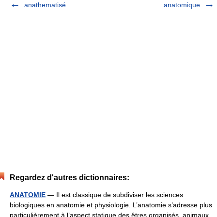
anathematisé
anatomique
Regardez d'autres dictionnaires:
ANATOMIE
— Il est classique de subdiviser les sciences
biologiques en anatomie et physiologie. L’anatomie s’adresse plus
particulièrement à l’aspect statique des êtres organisés, animaux